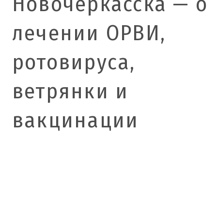
Новочеркасска — о
лечении ОРВИ,
ротовируса,
ветрянки и
вакцинации