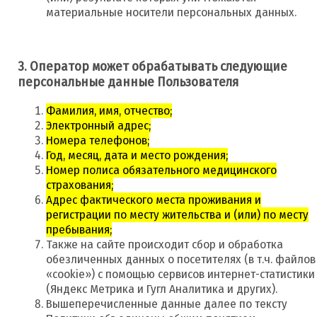
материальные носители персональных данных.
3. Оператор может обрабатывать следующие
персональные данные Пользователя
Фамилия, имя, отчество;
Электронный адрес;
Номера телефонов;
Год, месяц, дата и место рождения;
Номер полиса обязательного медицинского
страхования;
Адрес фактического места проживания и
регистрации по месту жительства и (или) по месту
пребывания;
Также на сайте происходит сбор и обработка
обезличенных данных о посетителях (в т.ч. файлов
«cookie») с помощью сервисов интернет-статистики
(Яндекс Метрика и Гугл Аналитика и других).
Вышеперечисленные данные далее по тексту