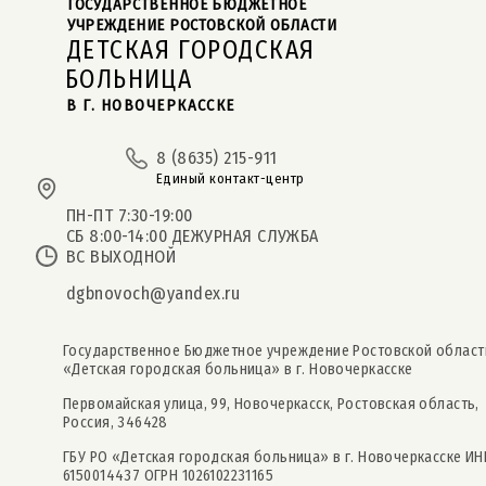
ГОСУДАРСТВЕННОЕ БЮДЖЕТНОЕ  
УЧРЕЖДЕНИЕ РОСТОВСКОЙ ОБЛАСТИ
ДЕТСКАЯ ГОРОДСКАЯ
БОЛЬНИЦА
В Г. НОВОЧЕРКАССКЕ
8 (8635) 215-911
Единый контакт-центр
ПН-ПТ 7:30-19:00
СБ 8:00-14:00 ДЕЖУРНАЯ СЛУЖБА
ВС ВЫХОДНОЙ
dgbnovoch@yandex.ru
Государственное Бюджетное учреждение Ростовской област
«Детская городская больница» в г. Новочеркасске
Первомайская улица, 99, Новочеркасск, Ростовская область,
Россия, 346428
ГБУ РО «Детская городская больница» в г. Новочеркасске ИН
6150014437 ОГРН 1026102231165