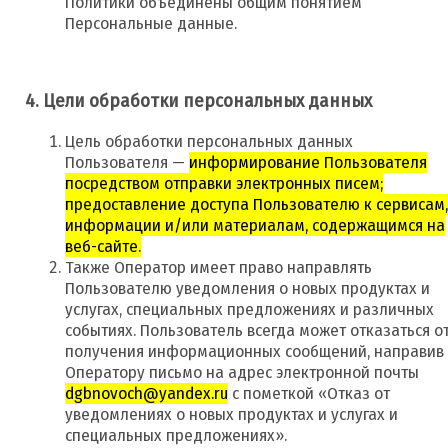
Политики объединены общим понятием
Персональные данные.
4. Цели обработки персональных данных
Цель обработки персональных данных
Пользователя —
информирование Пользователя
посредством отправки электронных писем;
предоставление доступа Пользователю к сервисам,
информации и/или материалам, содержащимся на
веб-сайте.
Также Оператор имеет право направлять
Пользователю уведомления о новых продуктах и
услугах, специальных предложениях и различных
событиях. Пользователь всегда может отказаться о
получения информационных сообщений, направив
Оператору письмо на адрес электронной почты
dgbnovoch@yandex.ru
с пометкой «Отказ от
уведомлениях о новых продуктах и услугах и
специальных предложениях».