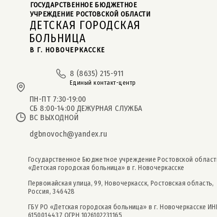
ГОСУДАРСТВЕННОЕ БЮДЖЕТНОЕ  
УЧРЕЖДЕНИЕ РОСТОВСКОЙ ОБЛАСТИ
ДЕТСКАЯ ГОРОДСКАЯ
БОЛЬНИЦА
В Г. НОВОЧЕРКАССКЕ
8 (8635) 215-911
Единый контакт-центр
ПН-ПТ 7:30-19:00
СБ 8:00-14:00 ДЕЖУРНАЯ СЛУЖБА
ВС ВЫХОДНОЙ
dgbnovoch@yandex.ru
Государственное Бюджетное учреждение Ростовской област
«Детская городская больница» в г. Новочеркасске
Первомайская улица, 99, Новочеркасск, Ростовская область,
Россия, 346428
ГБУ РО «Детская городская больница» в г. Новочеркасске ИН
6150014437 ОГРН 1026102231165